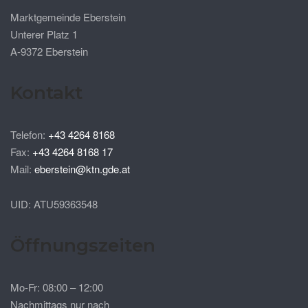
Marktgemeinde Eberstein
Unterer Platz 1
A-9372 Eberstein
Kontakt
Telefon:
+43 4264 8168
Fax:
+43 4264 8168 17
Mail:
eberstein@ktn.gde.at
UID: ATU59363548
Öffnungszeiten
Mo-Fr: 08:00 – 12:00
Nachmittags nur nach