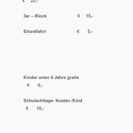
€ 22,-
3er – Block € 15,-
Einzelfahrt € 5,-
Kinder unter 6 Jahre gratis
€ 0,-
Schulschitage- Kosten /Kind
€ 10,-