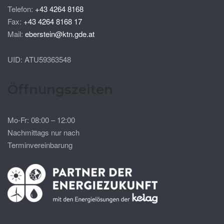
Telefon:
+43 4264 8168
Fax:
+43 4264 8168 17
Mail:
eberstein@ktn.gde.at
UID: ATU59363548
Öffnungszeiten
Mo-Fr: 08:00 – 12:00
Nachmittags nur nach
Terminvereinbarung