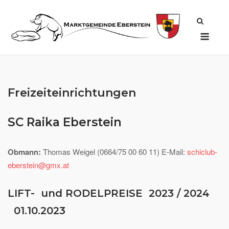
Skip
to
Men
content
Freizeiteinrichtungen
SC Raika Eberstein
Obmann:
Thomas Weigel (0664/75 00 60 11) E-Mail:
schiclub-
eberstein@gmx.at
LIFT- und RODELPREISE 2023 / 2024
01.10.2023