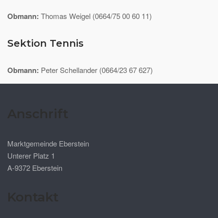
Obmann:
Thomas Weigel (0664/75 00 60 11)
Sektion Tennis
Obmann:
Peter Schellander (0664/23 67 627)
Anschrift
Marktgemeinde Eberstein
Unterer Platz 1
A-9372 Eberstein
Kontakt