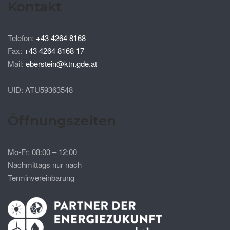
Kontakt
Telefon:
+43 4264 8168
Fax:
+43 4264 8168 17
Mail:
eberstein@ktn.gde.at
UID: ATU59363548
Öffnungszeiten
Mo-Fr: 08:00 – 12:00
Nachmittags nur nach
Terminvereinbarung