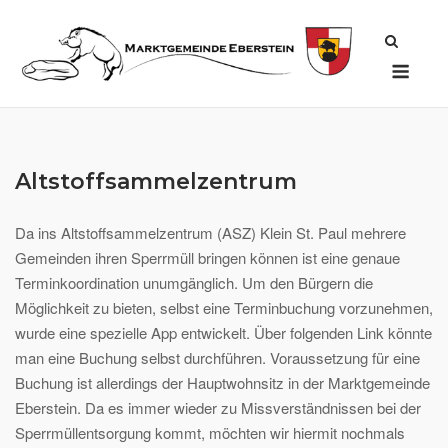
Skip
to
Men
content
Altstoffsammelzentrum
Da ins Altstoffsammelzentrum (ASZ) Klein St. Paul mehrere
Gemeinden ihren Sperrmüll bringen können ist eine genaue
Terminkoordination unumgänglich. Um den Bürgern die
Möglichkeit zu bieten, selbst eine Terminbuchung vorzunehmen,
wurde eine spezielle App entwickelt. Über folgenden Link könnte
man eine Buchung selbst durchführen. Voraussetzung für eine
Buchung ist allerdings der Hauptwohnsitz in der Marktgemeinde
Eberstein. Da es immer wieder zu Missverständnissen bei der
Sperrmüllentsorgung kommt, möchten wir hiermit nochmals