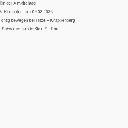
irniger Almkirchtag
8. Kneippfest am 09.08.2026
ichtig bewegen bei Hitze – Knappenberg
. Schwimmkurs in Klein St. Paul