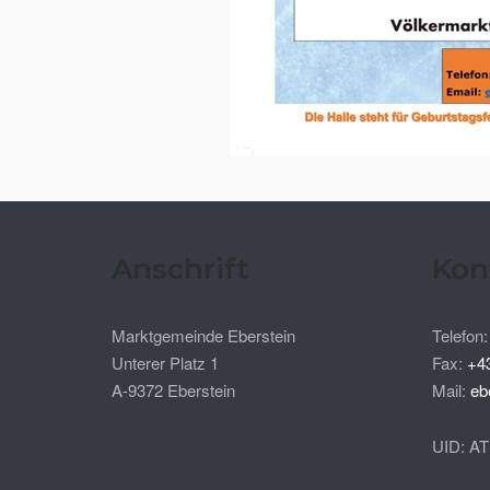
Anschrift
Kon
Marktgemeinde Eberstein
Telefon
Unterer Platz 1
Fax:
+4
A-9372 Eberstein
Mail:
eb
UID: A