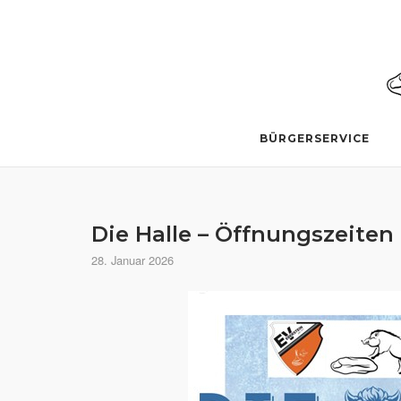
Skip
to
content
BÜRGERSERVICE
Die Halle – Öffnungszeiten
28. Januar 2026