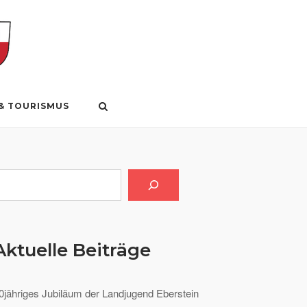
 & TOURISMUS
uchen
Aktuelle Beiträge
0jähriges Jubiläum der Landjugend Eberstein