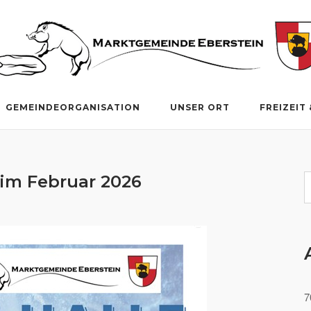
GEMEINDEORGANISATION
UNSER ORT
FREIZEIT
 im Februar 2026
S
7