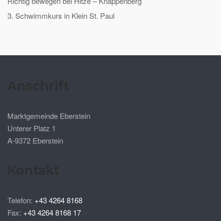
Richtig bewegen bei Hitze – Knappenberg
3. Schwimmkurs in Klein St. Paul
Anschrift
Marktgemeinde Eberstein
Unterer Platz 1
A-9372 Eberstein
Kontakt
Telefon:
+43 4264 8168
Fax:
+43 4264 8168 17