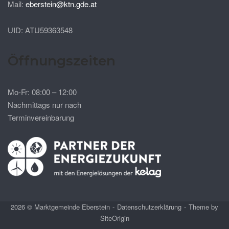
Mail:
eberstein@ktn.gde.at
UID: ATU59363548
Öffnungszeiten
Mo-Fr: 08:00 – 12:00
Nachmittags nur nach
Terminvereinbarung
2026 © Marktgemeinde Eberstein
Datenschutzerklärung
Theme by
SiteOrigin