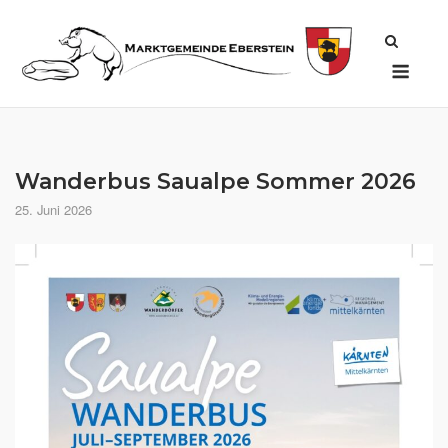
Skip
to
Men
content
Wanderbus Saualpe Sommer 2026
25. Juni 2026